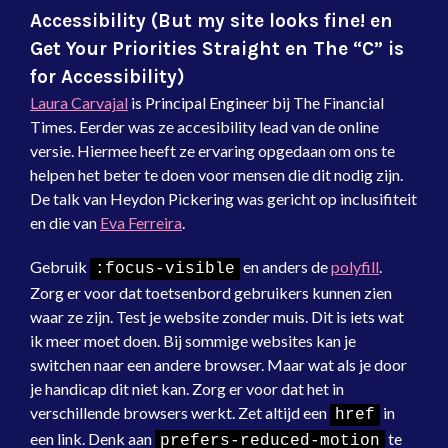
Accessibility (But my site looks fine! en
Get Your Priorities Straight en The “C” is
for Accessibility)
Laura Carvajal
is Principal Engineer bij The Financial
Times. Eerder was ze accesibility lead van de online
versie. Hiermee heeft ze ervaring opgedaan om ons te
helpen het beter te doen voor mensen die dit nodig zijn.
De talk van Heydon Pickering was gericht op inclusifiteit
en die van
Eva Ferreira
.
Gebruik
en anders de
polyfill
.
:focus-visible
Zorg er voor dat toetsenbord gebruikers kunnen zien
waar ze zijn. Test je website zonder muis. Dit is iets wat
ik meer moet doen. Bij sommige websites kan je
switchen naar een andere browser. Maar wat als je door
je handicap dit niet kan. Zorg er voor dat het in
verschillende browsers werkt. Zet altijd een
in
href
een link. Denk aan
te
prefers-reduced-motion