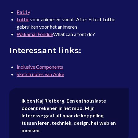
Pa11y
Lottie
voor animeren, vanuit After Effect Lottie
gebruiken voor het animeren
Wakamai Fondue
What can a font do?
Interessant links:
Inclusive Components
Sketch notes van Anke
Ik ben
Kaj Rietberg
. Een enthousiaste
docent rekenen
in het mbo. Mijn
interesse gaat uit naar de koppeling
tussen leren, techniek, design, het web en
mensen.