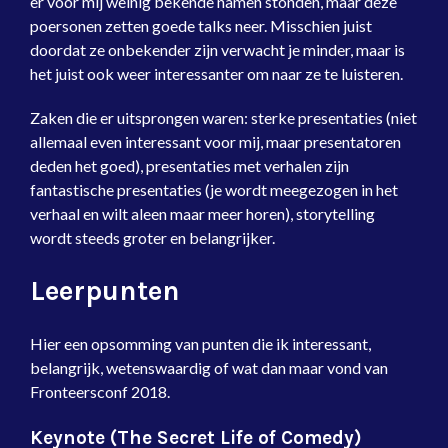
er voor mij weinig bekende namen stonden, maar deze
poersonen zetten goede talks neer. Misschien juist
doordat ze onbekender zijn verwacht je minder, maar is
het juist ook weer interessanter om naar ze te luisteren.
Zaken die er uitsprongen waren: sterke presentaties (niet
allemaal even interessant voor mij, maar presentatoren
deden het goed), presentaties met verhalen zijn
fantastische presentaties (je wordt meegezogen in het
verhaal en wilt aleen maar meer horen), storytelling
wordt steeds groter en belangrijker.
Leerpunten
Hier een opsomming van punten die ik interessant,
belangrijk, wetenswaardig of wat dan maar vond van
Fronteersconf 2018.
Keynote (The Secret Life of Comedy)