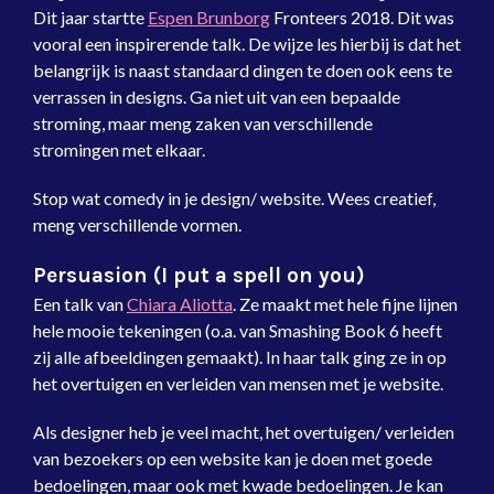
Dit jaar startte
Espen Brunborg
Fronteers 2018. Dit was
vooral een inspirerende talk. De wijze les hierbij is dat het
belangrijk is naast standaard dingen te doen ook eens te
verrassen in designs. Ga niet uit van een bepaalde
stroming, maar meng zaken van verschillende
stromingen met elkaar.
Stop wat comedy in je design/ website. Wees creatief,
meng verschillende vormen.
Persuasion (I put a spell on you)
Een talk van
Chiara Aliotta
. Ze maakt met hele fijne lijnen
hele mooie tekeningen (o.a. van Smashing Book 6 heeft
zij alle afbeeldingen gemaakt). In haar talk ging ze in op
het overtuigen en verleiden van mensen met je website.
Als designer heb je veel macht, het overtuigen/ verleiden
van bezoekers op een website kan je doen met goede
bedoelingen, maar ook met kwade bedoelingen. Je kan