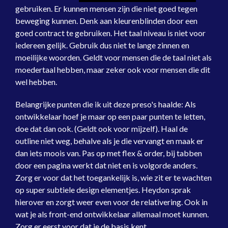
gebruiken. Er kunnen mensen zijn die niet goed tegen
beweging kunnen. Denk aan kleurenblinden door een
goed contract te gebruiken. Het taal niveau is niet voor
iedereen gelijk. Gebruik dus niet te lange zinnen en
moeilijke woorden. Geldt voor mensen die de taal niet als
moedertaal hebben, maar zeker ook voor mensen die dit
wel hebben.
Belangrijke punten die ik uit deze preso's haalde: Als
ontwikkelaar hoef je maar op een paar punten te letten,
doe dat dan ook. (Geldt ook voor mijzelf). Haal de
outline niet weg, behalve als je die vervangt en maak er
dan iets moois van. Pas op met flex & order, bij tabben
door een pagina werkt dat niet en is volgorde anders.
Zorg er voor dat het toegankelijk is, wie zit er te wachten
op super subtiele design elementjes. Heydon sprak
hierover en zorgt weer even voor de relativering. Ook in
wat je als front-end ontwikkelaar allemaal moet kunnen.
Zorg er eerst voor dat je de basis kent.