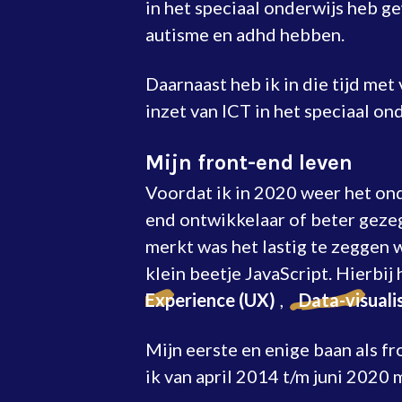
in het speciaal onderwijs heb g
autisme en adhd hebben.
Daarnaast heb ik in die tijd met
inzet van ICT in het speciaal on
Mijn front-end leven
Voordat ik in 2020 weer het ond
end ontwikkelaar of beter gezeg
merkt was het lastig te zeggen 
klein beetje JavaScript. Hierbij 
Experience (UX)
,
Data-visuali
Mijn eerste en enige baan als f
ik van april 2014 t/m juni 2020 