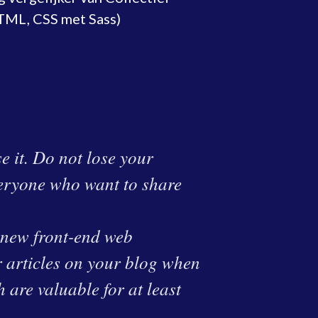
ML, CSS met Sass)
e it. Do not lose your
veryone who want to share
, new front-end web
r articles on your blog when
 are valuable for at least