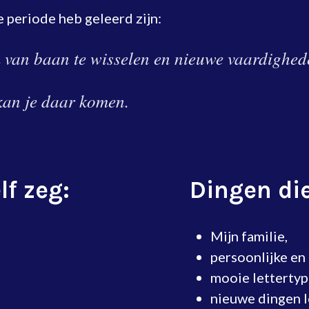
e periode heb geleerd zijn:
m van baan te wisselen en nieuwe vaardighede
, kan je daar komen.
lf zeg:
Dingen die
Mijn familie,
persoonlijke en
mooie lettertyp
nieuwe dingen l