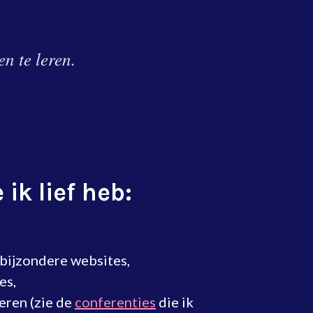
n te leren.
 ik lief heb:
 bijzondere websites,
es,
eren (zie de
conferenties
die ik