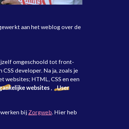
t gewerkt aan het weblog over de
ijzelf omgeschoold tot front-
CSS developer. Na ja, zoals je
 met websites; HTML, CSS en een
gankelijke websites
,
User
 werken bij
Zorgweb
. Hier heb