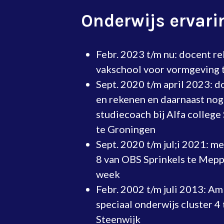
Onderwijs ervari
Febr. 2023 t/m nu: docent re
vakschool voor vormgeving 
Sept. 2020 t/m april 2023: 
en rekenen en daarnaast nog 
studiecoach bij Alfa colleg
te Groningen
Sept. 2020 t/m jul;i 2021: me
8 van OBS Sprinkels te Mepp
week
Febr. 2002 t/m juli 2013: Am
speciaal onderwijs cluster 4
Steenwijk