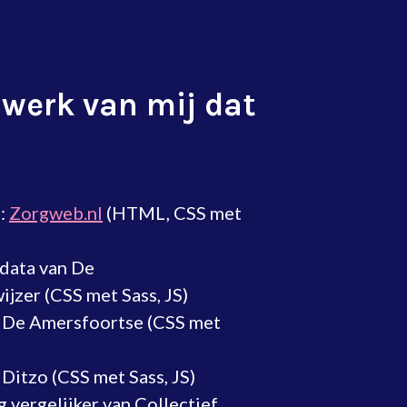
 werk van mij dat
e:
Zorgweb.nl
(HTML, CSS met
data van De
jzer (CSS met Sass, JS)
 De Amersfoortse (CSS met
Ditzo (CSS met Sass, JS)
 vergelijker van Collectief