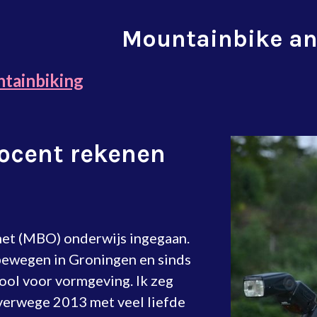
Mountainbike an
tainbiking
ocent rekenen
 het (MBO) onderwijs ingegaan.
 bewegen in Groningen en sinds
ool voor vormgeving. Ik zeg
verwege 2013 met veel liefde