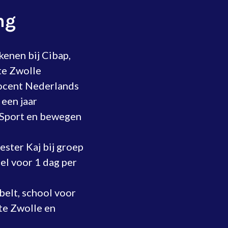
ng
kenen bij Cibap,
te Zwolle
docent Nederlands
een jaar
e Sport en bewegen
ester Kaj bij groep
el voor 1 dag per
belt, school voor
 te Zwolle en