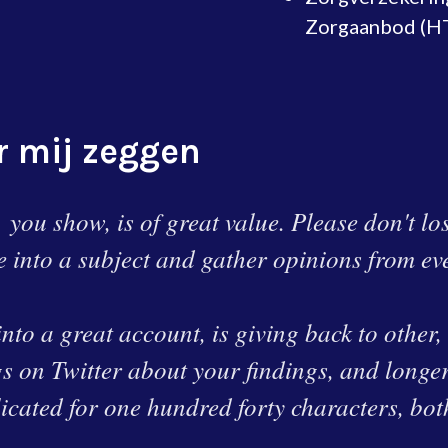
Zorgaanbod (HT
r mij zeggen
you show, is of great value. Please don't los
ve into a subject and gather opinions from e
nto a great account, is giving back to other
gs on Twitter about your findings, and longe
licated for one hundred forty characters, both