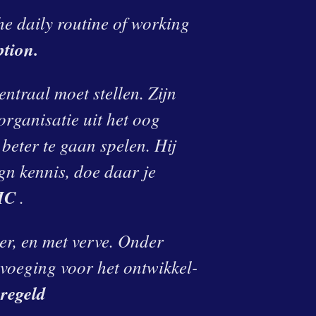
the daily routine of working
ption.
ntraal moet stellen. Zijn
organisatie uit het oog
beter te gaan spelen. Hij
gn kennis, doe daar je
RIC
.
er, en met verve. Onder
evoeging voor het ontwikkel-
regeld