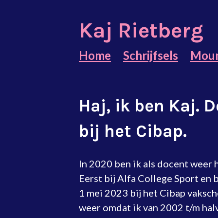
Kaj Rietberg
Home
Schrijfsels
Moun
Haj, ik ben
Kaj
.
D
bij het Cibap.
In 2020 ben ik als docent weer
Eerst bij Alfa College Sport en
1 mei 2023 bij het Cibap vaksch
weer omdat ik van 2002 t/m hal