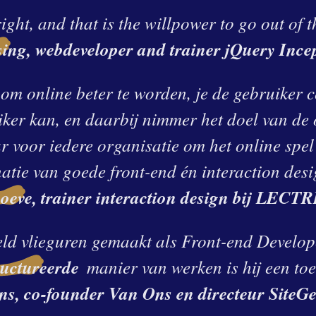
ight, and that is the willpower to go out of 
ing, webdeveloper and trainer jQuery Ince
om online beter te worden, je de gebruiker ce
ker kan, en daarbij nimmer het doel van de 
r voor iedere organisatie om het online spel 
atie van goede front-end én interaction desi
oeve, trainer interaction design bij LECT
geld vlieguren gemaakt als Front-end Develop
ructureerde
manier van werken is hij een to
ns, co-founder Van Ons en directeur SiteGe