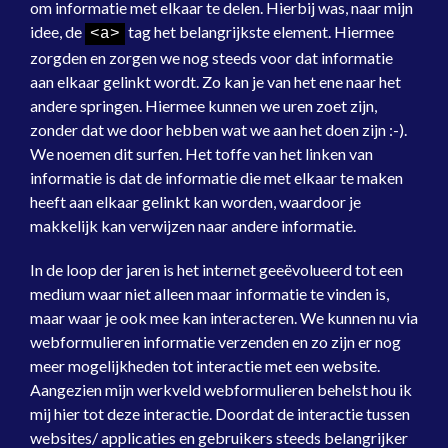
om informatie met elkaar te delen. Hierbij was, naar mijn
idee, de
tag het belangrijkste element. Hiermee
<a>
zorgden en zorgen we nog steeds voor dat informatie
aan elkaar gelinkt wordt. Zo kan je van het ene naar het
andere springen. Hiermee kunnen we uren zoet zijn,
zonder dat we door hebben wat we aan het doen zijn :-).
We noemen dit surfen. Het toffe van het linken van
informatie is dat de informatie die met elkaar te maken
heeft aan elkaar gelinkt kan worden, waardoor je
makkelijk kan verwijzen naar andere informatie.
In de loop der jaren is het internet geeëvolueerd tot een
medium waar niet alleen maar informatie te vinden is,
maar waar je ook mee kan interacteren. We kunnen nu via
webformulieren informatie verzenden en zo zijn er nog
meer mogelijkheden tot interactie met een website.
Aangezien mijn werkveld webformulieren behelst hou ik
mij hier tot deze interactie. Doordat de interactie tussen
websites/ applicaties en gebruikers steeds belangrijker