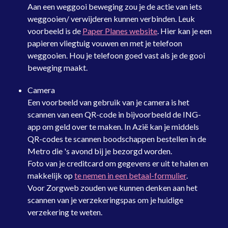
Aan een weggooi beweging zou je de actie van iets
weggooien/ verwijderen kunnen verbinden. Leuk
voorbeeld is de
Paper Planes website
. Hier kan je een
papieren vliegtuig vouwen en met je telefoon
weggooien. Hou je telefoon goed vast als je de gooi
beweging maakt.
Camera
Een voorbeeld van gebruik van je camera is het
scannen van een QR-code in bijvoorbeeld de ING-
app om geld over te maken. In Azië kan je middels
QR-codes te scannen boodschappen bestellen in de
Metro die 's avond bij je bezorgd worden.
Foto van je creditcard om gegevens er uit te halen en
makkelijk op
te nemen in een betaal-formulier
.
Voor Zorgweb zouden we kunnen denken aan het
scannen van je verzekeringspas om je huidige
verzekering te weten.