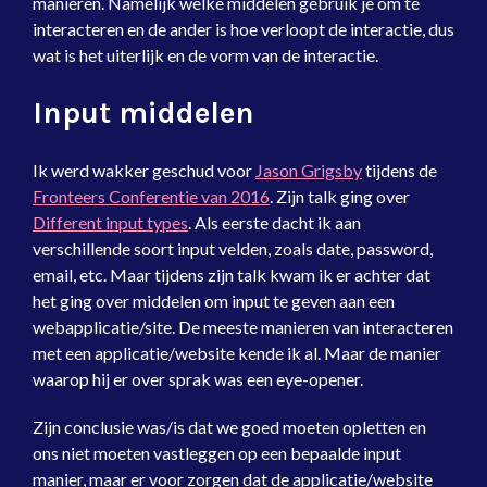
manieren. Namelijk welke middelen gebruik je om te
interacteren en de ander is hoe verloopt de interactie, dus
wat is het uiterlijk en de vorm van de interactie.
Input middelen
Ik werd wakker geschud voor
Jason Grigsby
tijdens de
Fronteers Conferentie van 2016
. Zijn talk ging over
Different input types
. Als eerste dacht ik aan
verschillende soort input velden, zoals date, password,
email, etc. Maar tijdens zijn talk kwam ik er achter dat
het ging over middelen om input te geven aan een
webapplicatie/site. De meeste manieren van interacteren
met een applicatie/website kende ik al. Maar de manier
waarop hij er over sprak was een eye-opener.
Zijn conclusie was/is dat we goed moeten opletten en
ons niet moeten vastleggen op een bepaalde input
manier, maar er voor zorgen dat de applicatie/website