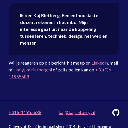
Ik ben
Kaj Rietberg
. Een enthousiaste
docent rekenen
in het mbo. Mijn
interesse gaat uit naar de koppeling
tussen leren, techniek, design, het web en
mensen.
Wil je reageren op dit bericht, hit me up on
Linkedin
, mail
mij
kaj@kajrietberg.nl
of zelfs bellen kan op
+31(0)6 -
11955688
.
+316-11955688
kaj@kajrietberg.nl
Copyright © kajrietberg.nl since 2014 the year I became a