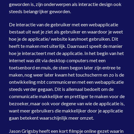
geworden is, zijn onderwerpen als interactie design ook
steeds belangrijker geworden.
De interactie van de gebruiker met een webapplicatie
bestaat uit wat je ziet als gebruiker en waardoor je weet
hoe je de applicatie/ website kan/moet gebruiken. Dit
heeft te maken met uiterlijk. Daarnaast speelt de manier
hoe je interacteert met de applicatie. In het begin van het
internet was dit via desktop computers met een
toetsenbord en muis, de stem begon later zijn entree te
maken, nog weer later kwam het touchscherm en zo is de
ontwikkeling mbt communiceren met een webapplicatie
steeds verder gegaan. Dit is allemaal bedoelt om de
communicatie makkelijker en prettiger te maken voor de
bezoeker, maar ook voor degene van wie de applicatie is,
want meer gebruikers die makkelijker door je applicatie
gaan betekent waarschijnlijk meer omzet.
Jason Grigsby heeft een kort filmpje online gezet waarin