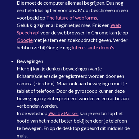
Die moet de computer allemaal begrijpen. Dus nog
een hele klus ligt er voor ons. Mooi beschreven in een
voorbeeld op
The future of webforms
.
Gelukkig zijn er al beginnetjes mee. Er is een
Web
Speech api
voor de webbrowser. In Chrome kan je op
Google
met je stem een zoekopdracht geven. Verder
hebben ze bij Google nog
interessante demo's
.
Bewegingen
Hierbij kan je denken bewegingen van je
lichaam(sdelen) die geregistreerd worden door een
camera (zie xbox). Maar ook aan bewegingen met je
tablet of telefoon. Door de gyroscoop kunnen deze
bewegingen geinterpreteerd worden en een actie aan
verbonden worden.
In de webshop
Warby Parker
kan je een bril op het
hoofd van het model beter bekijken door je telefoon
te bewegen. En op de desktop gebeurd dit middels de
muis.