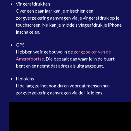
Vingerafdrukken
Over een paar jaar kan je misschien een
zorgverzekering aanvragen via je vingerafdruk op je
touchscreen. Nu kan je middels vingeafdruk je iPhone
inschakelen.
GPS
Hebben we ingebouwd in de
zorgzoeker van de
Amersfoortse
. Die bepaalt dan waar je in de buurt
bent en en neemt dat adres als uitgangspunt.
Hololens
Hoe lang zal het nog duren voordat mensen hun
zorgverzekering aanvragen via de Hololens.