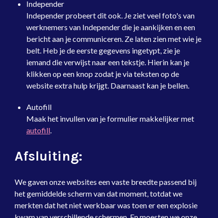
Independer
Independer probeert dit ook. Je ziet veel foto's van
werknemers van Independer die je aankijken en een
bericht aan je communiceren. Ze laten zien met wie je
belt. Heb je de eerste gegevens ingetypt, zie je
iemand die verwijst naar een tekstje. Hierin kan je
klikken op een knop zodat je via teksten op de
website extra hulp krijgt. Daarnaast kan je bellen.
Autofill
Maak het invullen van je formulier makkelijker met
autofill
.
Afsluiting:
We gaven onze websites een vaste breedte passend bij
het gemiddelde scherm van dat moment, totdat we
merkten dat het niet werkbaar was toen er een explosie
kwam van verschillende schermen. En moesten we onze