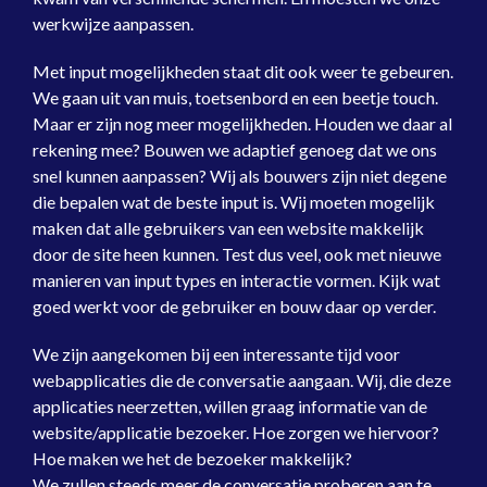
werkwijze aanpassen.
Met input mogelijkheden staat dit ook weer te gebeuren.
We gaan uit van muis, toetsenbord en een beetje touch.
Maar er zijn nog meer mogelijkheden. Houden we daar al
rekening mee? Bouwen we adaptief genoeg dat we ons
snel kunnen aanpassen? Wij als bouwers zijn niet degene
die bepalen wat de beste input is. Wij moeten mogelijk
maken dat alle gebruikers van een website makkelijk
door de site heen kunnen. Test dus veel, ook met nieuwe
manieren van input types en interactie vormen. Kijk wat
goed werkt voor de gebruiker en bouw daar op verder.
We zijn aangekomen bij een interessante tijd voor
webapplicaties die de conversatie aangaan. Wij, die deze
applicaties neerzetten, willen graag informatie van de
website/applicatie bezoeker. Hoe zorgen we hiervoor?
Hoe maken we het de bezoeker makkelijk?
We zullen steeds meer de conversatie proberen aan te