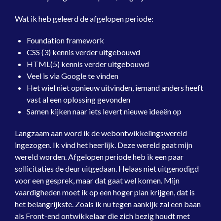
Wat ik heb geleerd de afgelopen periode:
Foundation framework
CSS (3) kennis verder uitgebouwd
HTML(5) kennis verder uitgebouwd
Veel is via Google te vinden
Het wiel niet opnieuw uitvinden, iemand anders heeft
vast al een oplossing gevonden
Samen kijken naar iets levert nieuwe ideeën op
Langzaam aan word ik de webontwikkelingswereld
ingezogen. Ik vind het heerlijk. Deze wereld gaat mijn
wereld worden. Afgelopen periode heb ik een paar
sollicitaties de deur uitgedaan. Helaas niet uitgenodigd
voor een gesprek, maar dat gaat wel komen. Mijn
vaardigheden moet ik op een hoger plan krijgen, dat is
het belangrijkste. Zoals ik nu tegen aankijk zal een baan
als Front-end ontwikkelaar die zich bezig houdt met