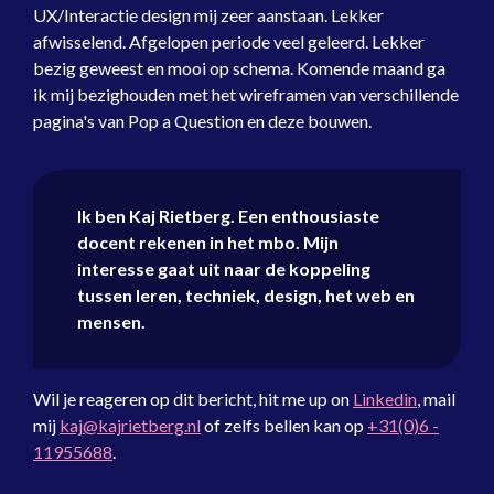
UX/Interactie design mij zeer aanstaan. Lekker
afwisselend. Afgelopen periode veel geleerd. Lekker
bezig geweest en mooi op schema. Komende maand ga
ik mij bezighouden met het wireframen van verschillende
pagina's van Pop a Question en deze bouwen.
Ik ben
Kaj Rietberg
. Een enthousiaste
docent rekenen
in het mbo. Mijn
interesse gaat uit naar de koppeling
tussen leren, techniek, design, het web en
mensen.
Wil je reageren op dit bericht, hit me up on
Linkedin
, mail
mij
kaj@kajrietberg.nl
of zelfs bellen kan op
+31(0)6 -
11955688
.