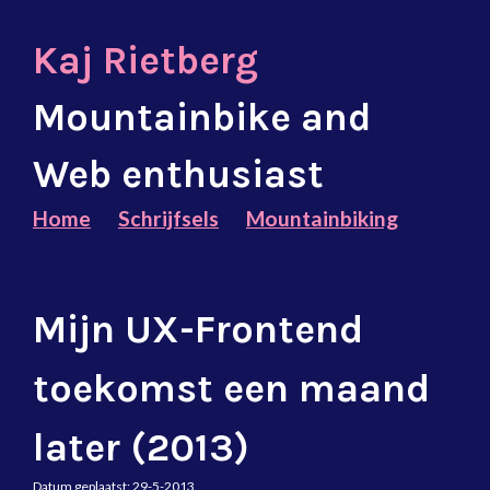
Kaj Rietberg
Mountainbike and
Web enthusiast
Home
Schrijfsels
Mountainbiking
Mijn UX-Frontend
toekomst een maand
later (2013)
Datum geplaatst:
29-5-2013