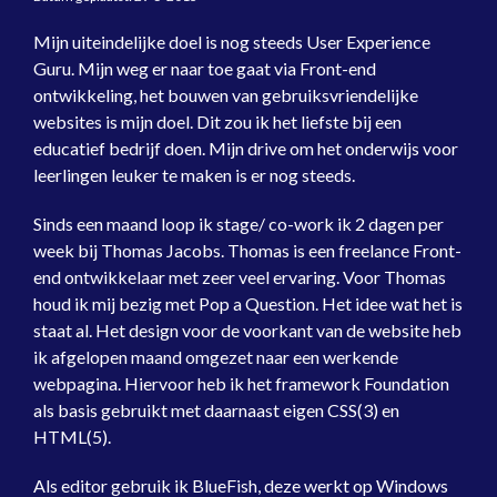
Mijn uiteindelijke doel is nog steeds User Experience
Guru. Mijn weg er naar toe gaat via Front-end
ontwikkeling, het bouwen van gebruiksvriendelijke
websites is mijn doel. Dit zou ik het liefste bij een
educatief bedrijf doen. Mijn drive om het onderwijs voor
leerlingen leuker te maken is er nog steeds.
Sinds een maand loop ik stage/ co-work ik 2 dagen per
week bij Thomas Jacobs. Thomas is een freelance Front-
end ontwikkelaar met zeer veel ervaring. Voor Thomas
houd ik mij bezig met Pop a Question. Het idee wat het is
staat al. Het design voor de voorkant van de website heb
ik afgelopen maand omgezet naar een werkende
webpagina. Hiervoor heb ik het framework Foundation
als basis gebruikt met daarnaast eigen CSS(3) en
HTML(5).
Als editor gebruik ik BlueFish, deze werkt op Windows