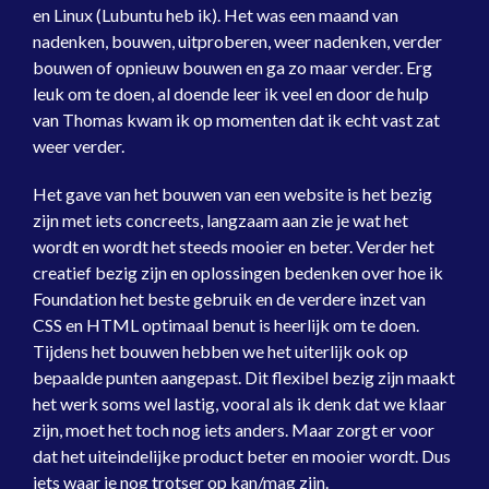
en Linux (Lubuntu heb ik). Het was een maand van
nadenken, bouwen, uitproberen, weer nadenken, verder
bouwen of opnieuw bouwen en ga zo maar verder. Erg
leuk om te doen, al doende leer ik veel en door de hulp
van Thomas kwam ik op momenten dat ik echt vast zat
weer verder.
Het gave van het bouwen van een website is het bezig
zijn met iets concreets, langzaam aan zie je wat het
wordt en wordt het steeds mooier en beter. Verder het
creatief bezig zijn en oplossingen bedenken over hoe ik
Foundation het beste gebruik en de verdere inzet van
CSS en HTML optimaal benut is heerlijk om te doen.
Tijdens het bouwen hebben we het uiterlijk ook op
bepaalde punten aangepast. Dit flexibel bezig zijn maakt
het werk soms wel lastig, vooral als ik denk dat we klaar
zijn, moet het toch nog iets anders. Maar zorgt er voor
dat het uiteindelijke product beter en mooier wordt. Dus
iets waar je nog trotser op kan/mag zijn.