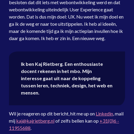
besloten dat dit iets met webontwikkeling werd en dat
webontwikkeling uiteindelijk User Experience gaat
worden. Dat is dus mijn doel: UX. Nu weet ik mijn doel en
ga ik de weg er naar toe uitstippelen. Ik heb al ideeën,
maar de komende tijd ga ik mijn actieplan invullen hoe ik
daar ga komen. Ik heb er zin in. Een nieuwe weg.
Ik ben
Kaj Rietberg
. Een enthousiaste
docent rekenen
in het mbo. Mijn
interesse gaat uit naar de koppeling
tussen leren, techniek, design, het web en
mensen.
Wil je reageren op dit bericht, hit me up on
Linkedin
, mail
mij
kaj@kajrietberg.nl
of zelfs bellen kan op
+31(0)6 -
11955688
.