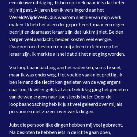
een nieuwe uitdaging. Ik ben op zoek naar iets dat beter
bij mij past. Al jaren ben ik verslingerd aan het
WereldWijdeWeb, dus waarom niet hiervan mijn werk
maken. Ik heb het al eerder geprobeerd, maar een eigen
bedrijf en daarnaast leraar zijn, dat lukt mij niet. Beiden
vergen veel aandacht, beiden kosten veel energie.
Daarom toen besloten om mij alleen te richten op het
leraar zijn. Ik merkte al snel dat dit het niet ging worden.
Via loopbaancoaching aan het nadenken, soms te snel,
maar ik was onderweg. Het voelde vaak niet prettig, ik
ben iemand die slecht kan genieten van de weg ergens
naar toe, Ik wil er gelijk al zijn. Gelukkig ging het genieten
van de weg ergens naar toe steeds beter. Door de
loopbaancoaching heb ik juist veel geleerd over mij als
persoon en niet zozeer over werk dingen.
Juist die persoonlijke dingen hebben mij veel gebracht.
Na besloten te hebben iets in de ict te gaan doen,